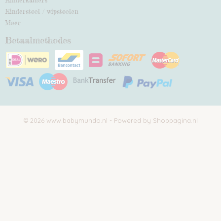
Kinderkamers
Kinderstoel / wipstoelen
Meer
Betaalmethodes
© 2026 www.babymundo.nl - Powered by Shoppagina.nl