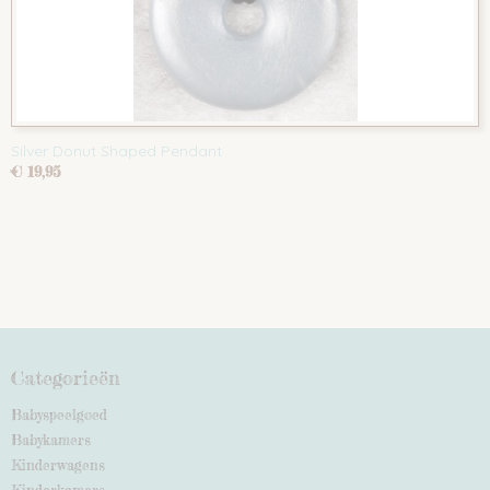
Silver Donut Shaped Pendant
€ 19,95
Categorieën
Babyspeelgoed
Babykamers
Kinderwagens