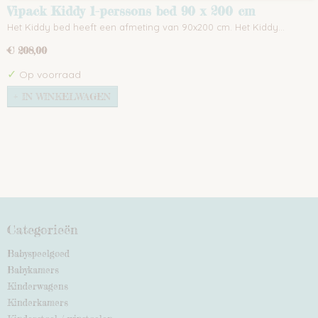
Vipack Kiddy 1-perssons bed 90 x 200 cm
Het Kiddy bed heeft een afmeting van 90x200 cm. Het Kiddy…
€ 208,00
✓
Op voorraad
IN WINKELWAGEN
Categorieën
Babyspeelgoed
Babykamers
Kinderwagens
Kinderkamers