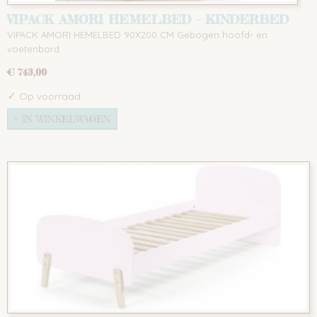
VIPACK AMORI HEMELBED - KINDERBED
VIPACK AMORI HEMELBED 90X200 CM Gebogen hoofd- en
voetenbord…
€ 743,00
✓
Op voorraad
IN WINKELWAGEN