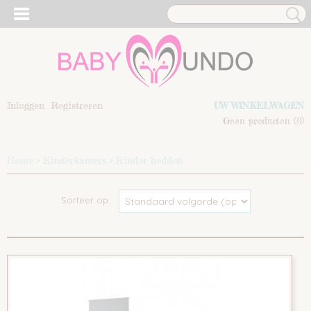
Inloggen
Registreren
UW WINKELWAGEN
Geen producten
(0)
Home
>
Kinderkamers
>
Kinder bedden
Sorteer op: