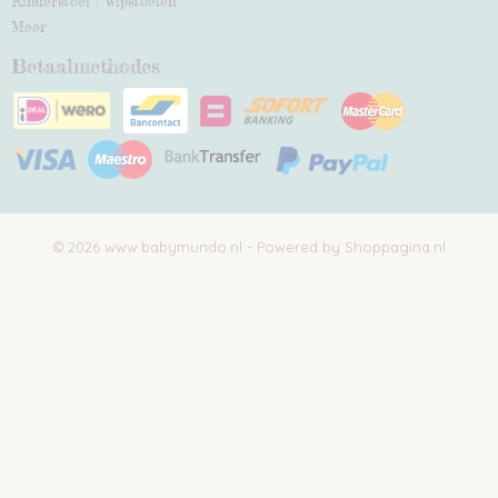
Kinderstoel / wipstoelen
Meer
Betaalmethodes
© 2026 www.babymundo.nl - Powered by Shoppagina.nl