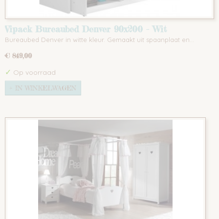
Vipack Bureaubed Denver 90x200 - Wit
Bureaubed Denver in witte kleur. Gemaakt uit spaanplaat en…
€ 849,00
✓
Op voorraad
IN WINKELWAGEN