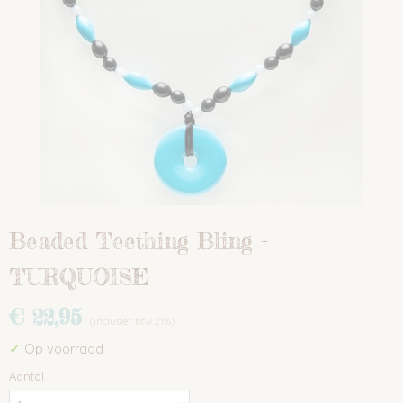
Beaded Teething Bling -
TURQUOISE
€ 22,95
(inclusief btw 21%)
✓
Op voorraad
Aantal