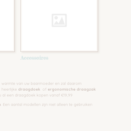
Accessoires
 de warmte van uw baarmoeder en zal daarom
n heerlijke
draagdoek
of
ergonomische draagzak
u al een draagdoek kopen vanaf €19,99
n
. Een aantal modellen zijn niet alleen te gebruiken