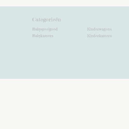
Categorieën
Babyspeelgoed
Kinderwagens
Babykamers
Kinderkamers