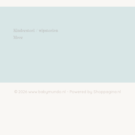
Kinderstoel / wipstoelen
Meer
© 2026 www.babymundo.nl - Powered by Shoppagina.nl