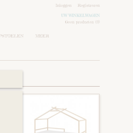
Inloggen
Registreren
UW WINKELWAGEN
Geen producten
(0)
IPSTOELEN
MEER