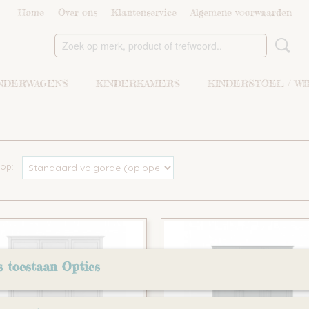
Home
Over ons
Klantenservice
Algemene voorwaarden
NDERWAGENS
KINDERKAMERS
KINDERSTOEL / W
r op:
s toestaan Opties