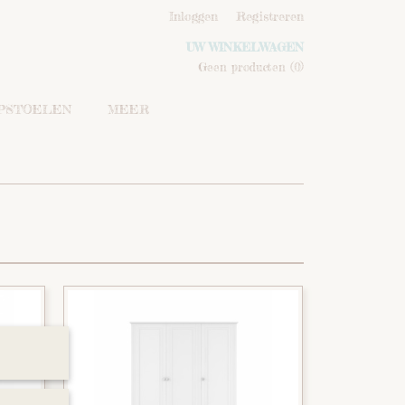
Inloggen
Registreren
UW WINKELWAGEN
Geen producten
(0)
IPSTOELEN
MEER