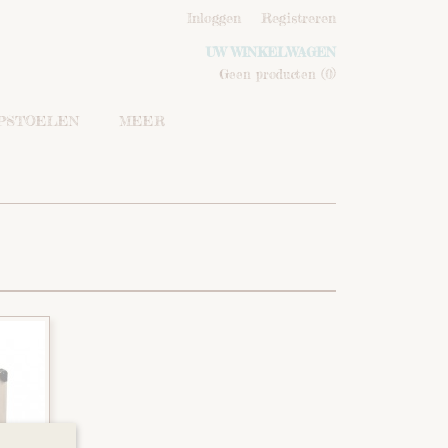
Inloggen
Registreren
UW WINKELWAGEN
Geen producten
(0)
IPSTOELEN
MEER