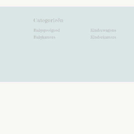
Categorieën
Babyspeelgoed
Kinderwagens
Babykamers
Kinderkamers