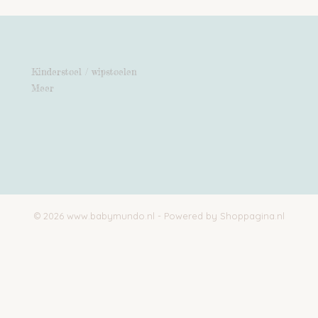
Kinderstoel / wipstoelen
Meer
© 2026 www.babymundo.nl - Powered by Shoppagina.nl