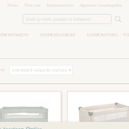
Home
Over ons
Klantenservice
Algemene voorwaarden
NDERWAGENS
KINDERKAMERS
KINDERSTOEL / W
r op: