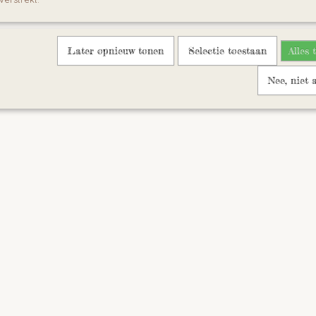
Later opnieuw tonen
Selectie toestaan
Alles 
Nee, niet 