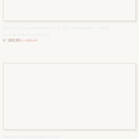
Beste i-Size Autostoel: Fortis 360° Draaibaar – Veilig,
Comfortabel en ISOFIX
€ 269,99
€ 299,00
Bebetto Autostoelen Cosmo