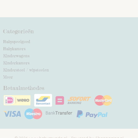
Categorieën
Babyspeelgoed
Babykamers
Kinderwagens
Kinderkamers
Kinderstoel / wipstoelen
Meer
Betaalmethodes