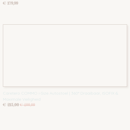
€ 179,99
Caretero COMMO i-Size Autostoel | 360° Draaibaar, ISOFIX &
Maximale Veiligheid
€ 215,00
€ 299,99