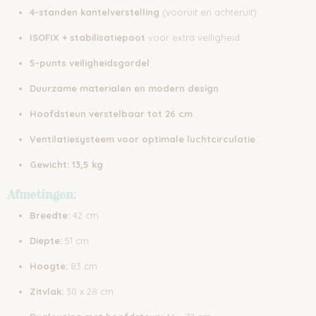
4-standen kantelverstelling
(vooruit en achteruit)
ISOFIX + stabilisatiepoot
voor extra veiligheid
5-punts veiligheidsgordel
Duurzame materialen en modern design
Hoofdsteun verstelbaar tot 26 cm
Ventilatiesysteem voor optimale luchtcirculatie
Gewicht: 13,5 kg
Afmetingen:
Breedte:
42 cm
Diepte:
51 cm
Hoogte:
83 cm
Zitvlak:
30 x 28 cm