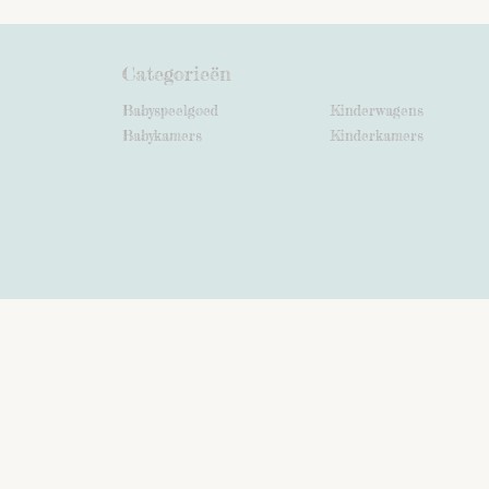
Categorieën
Babyspeelgoed
Kinderwagens
Babykamers
Kinderkamers