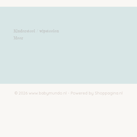
Kinderstoel / wipstoelen
Meer
© 2026 www.babymundo.nl - Powered by Shoppagina.nl