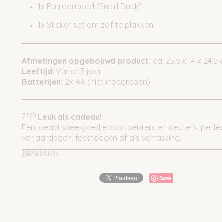
1x Patroonbord "Small Duck"
1x Sticker set om zelf te plakken
Afmetingen opgebouwd product:
ca. 25,5 x 14 x 24,5
Leeftijd:
Vanaf 3 jaar
Batterijen:
2x AA (niet inbegrepen)
????
Leuk als cadeau!
Een ideaal speelgoedje voor peuters en kleuters, perfe
verjaardagen, feestdagen of als verrassing.
Reacties
Save