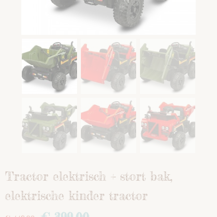
Tractor elektrisch + stort bak,
elektrische kinder tractor