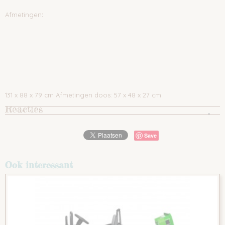
Afmetingen
:
131 x 88 x 79 cm Afmetingen doos: 57 x 48 x 27 cm
Reacties
Save
Ook interessant