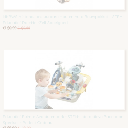
MKRWS Afstandsbestuurbare Houten Auto Bouwpakket – STEM
Educatief Doe-Het-Zelf Speelgoed
€ 20,99
€ 29,99
Educatief Ruimte Avonturenpark - STEM- Interactieve Racebaan
Speelset - Perfect Cadeau
€ 29,00