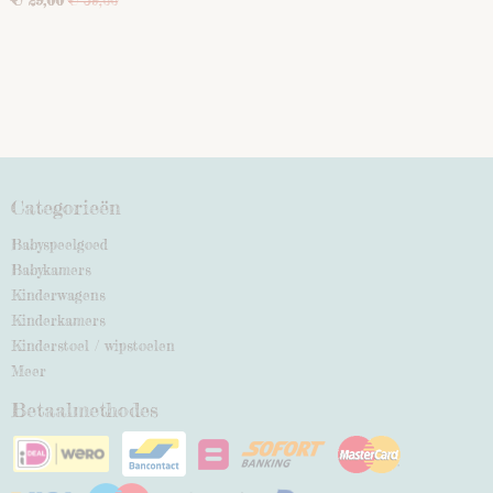
€ 39,00
Categorieën
Babyspeelgoed
Babykamers
Kinderwagens
Kinderkamers
Kinderstoel / wipstoelen
Meer
Betaalmethodes