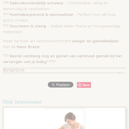
????
Gebruiksvriendelijk ontwerp
– Comfortabel, veilig en
eenvoudig te verplaatsen
????
Ruimtebesparend & opvouwbaar
– Perfect voor elk huis,
groot of klein
????
Duurzaam & stevig
– Stabiel stalen frame en hoogwaardige
materialen
Maak het bad- en verschoonmoment
veiliger en gemakkelijker
met de
Neno Breza
!
????
Bestel vandaag nog en geniet van optimaal gemak bij het
verzorgen van je baby!
?????
Reacties
Save
Ook interessant