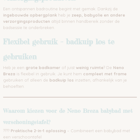
Een ontspannen badroutine begint met gemak. Dankzij de
ingebouwde opbergplank
heb je
zeep, babyolie en andere
verzorgingsproducten
altijd binnen handbereik zonder de
badsessie te onderbreken.
Flexibel gebruik – badkuip los te
gebruiken
Heb je een
grote badkamer
of juist
weinig ruimte
? De
Neno
Breza
is flexibel in gebruik. Je kunt hem
compleet met frame
gebruiken of alleen de
badkuip los
inzetten, afhankelijk van je
behoeften.
Waarom kiezen voor de Neno Breza babybad met
verschoningstafel?
????
Praktische 2-in-1 oplossing
– Combineert een babybad met
een verschoontafel