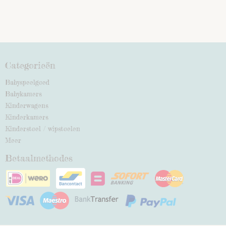
Categorieën
Babyspeelgoed
Babykamers
Kinderwagens
Kinderkamers
Kinderstoel / wipstoelen
Meer
Betaalmethodes