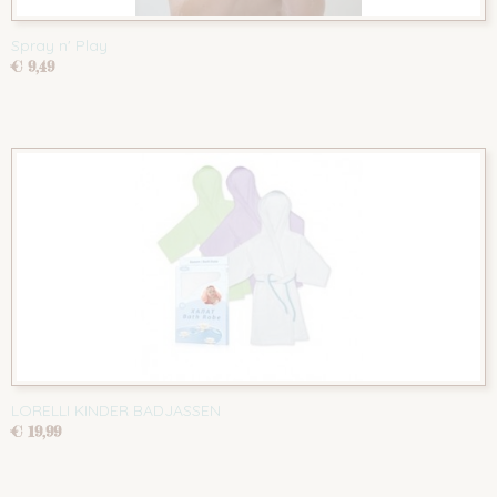
Spray n' Play
€ 9,49
LORELLI KINDER BADJASSEN
€ 19,99