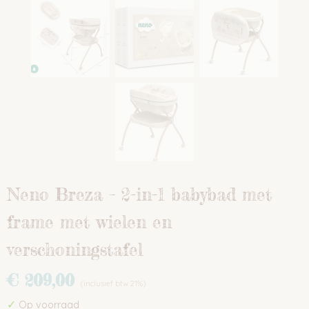
Neno Breza – 2-in-1 babybad met
frame met wielen en
verschoningstafel
€ 209,00
(inclusief btw 21%)
✓
Op voorraad