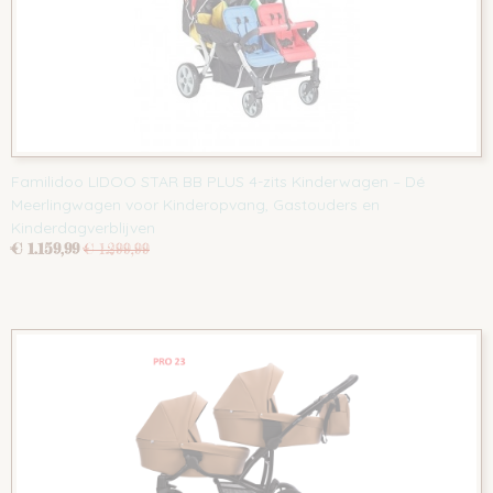
Familidoo LIDOO STAR BB PLUS 4-zits Kinderwagen – Dé
Meerlingwagen voor Kinderopvang, Gastouders en
Kinderdagverblijven
€ 1.159,99
€ 1.299,99