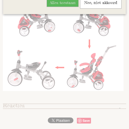
Alles toestaan
Nee, niet akkoord
Reacties
Save