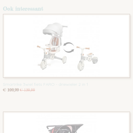
Ook interessant
Smartrike 3wiel fiets FARO - driewieler 2 in 1
€ 109,99
€ 139,99