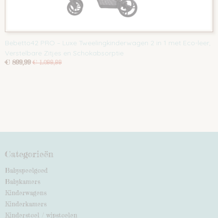
Bebetto42 PRO – Luxe Tweelingkinderwagen 2 in 1 met Eco-leer,
Verstelbare Zitjes en Schokabsorptie
€ 899,99
€ 1.099,99
Categorieën
Babyspeelgoed
Babykamers
Kinderwagens
Kinderkamers
Kinderstoel / wipstoelen