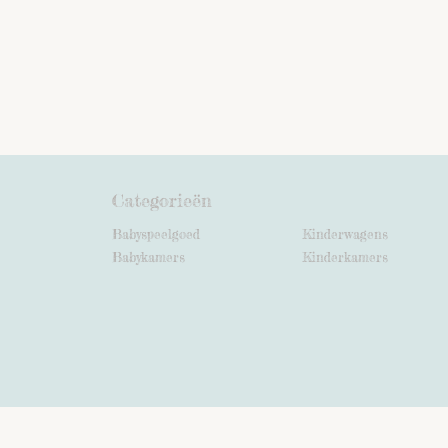
Categorieën
Babyspeelgoed
Kinderwagens
Babykamers
Kinderkamers