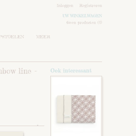
Inloggen
Registreren
UW WINKELWAGEN
Geen producten
(0)
IPSTOELEN
MEER
bow line -
Ook interessant