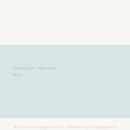
Kinderstoel / wipstoelen
Meer
© 2026 www.babymundo.nl - Powered by Shoppagina.nl