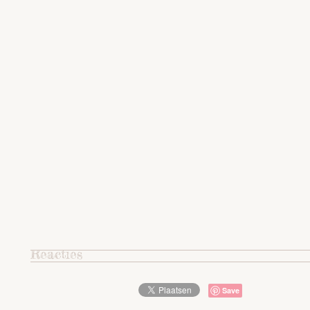
Reacties
Save