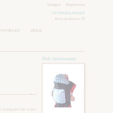
Inloggen
Registreren
UW WINKELWAGEN
Geen producten
(0)
IPSTOELEN
MEER
Ook interessant
 draagzak? Dan is een