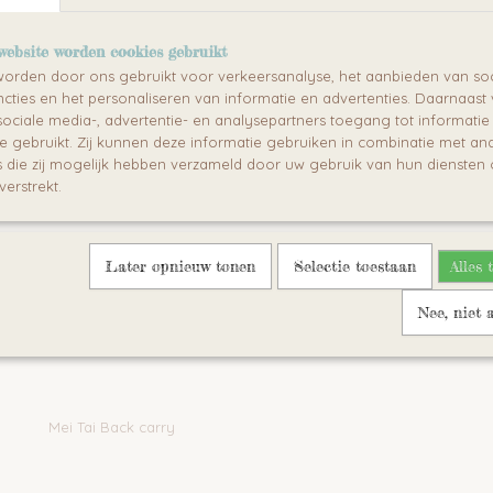
website worden cookies gebruikt
orden door ons gebruikt voor verkeersanalyse, het aanbieden van soc
cties en het personaliseren van informatie en advertenties. Daarnaast
ociale media-, advertentie- en analysepartners toegang tot informati
te gebruikt. Zij kunnen deze informatie gebruiken in combinatie met an
die zij mogelijk hebben verzameld door uw gebruik van hun diensten o
verstrekt.
Later opnieuw tonen
Selectie toestaan
Alles 
Nee, niet 
Mei Tai Back carry