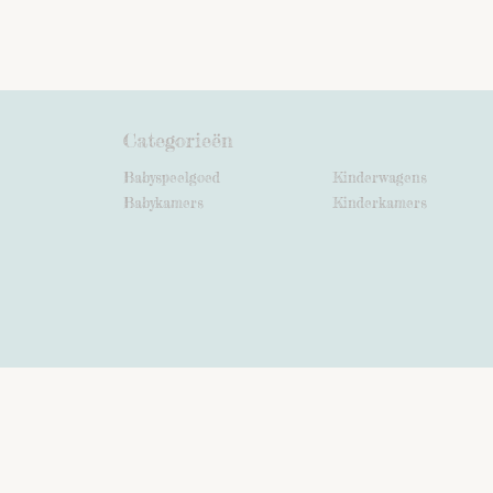
Categorieën
Babyspeelgoed
Kinderwagens
Babykamers
Kinderkamers