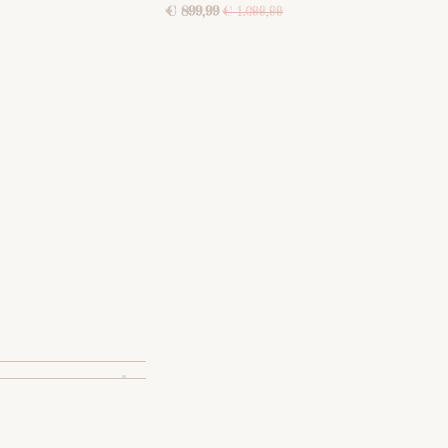
€ 899,99
€ 1.099,99