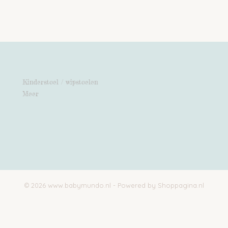
Kinderstoel / wipstoelen
Meer
© 2026 www.babymundo.nl - Powered by Shoppagina.nl