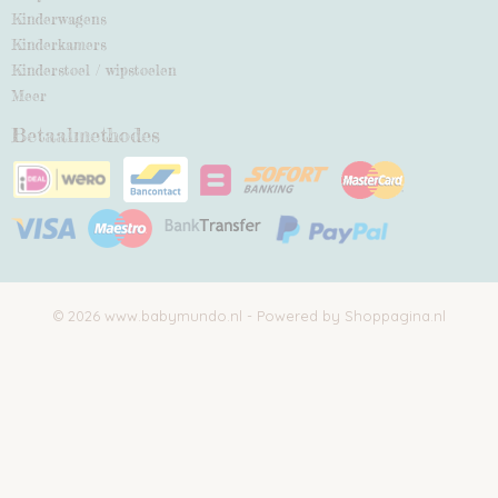
Kinderwagens
Kinderkamers
Kinderstoel / wipstoelen
Meer
Betaalmethodes
© 2026 www.babymundo.nl - Powered by Shoppagina.nl