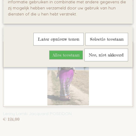
Reacties
informatie gebruiken in combinatie met andere gegevens die
zij mogelijk hebben verzameld door uw gebruik van hun
diensten of die u hen hebt verstrekt.
Save
Ook interessant
Later opnieuw tonen
Selectie toestaan
Alles toestaan
Nee, niet akkoord
Lenny Lamb Jacquard POSEIDON
€ 124,00