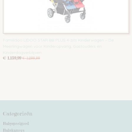
Familidoo LIDOO STAR BB PLUS 4-zits Kinderwagen – Dé
Meerlingwagen voor Kinderopvang, Gastouders en
Kinderdagverblijven
€ 1.159,99
€ 1.299,99
Categorieën
Babyspeelgoed
Babykamers