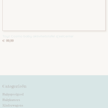
Toyz Cosmo baby aktiviteitstafel s[eelcenter
€ 99,99
Categorieën
Babyspeelgoed
Babykamers
Kinderwagens