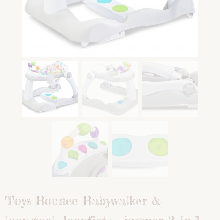
Toys Bounce Babywalker &