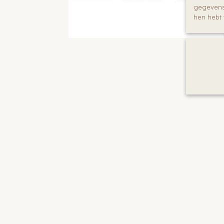
gegevens 
hen hebt 