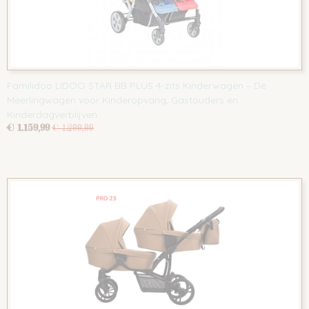
Familidoo LIDOO STAR BB PLUS 4-zits Kinderwagen – Dé
Meerlingwagen voor Kinderopvang, Gastouders en
Kinderdagverblijven
€ 1.159,99
€ 1.299,99