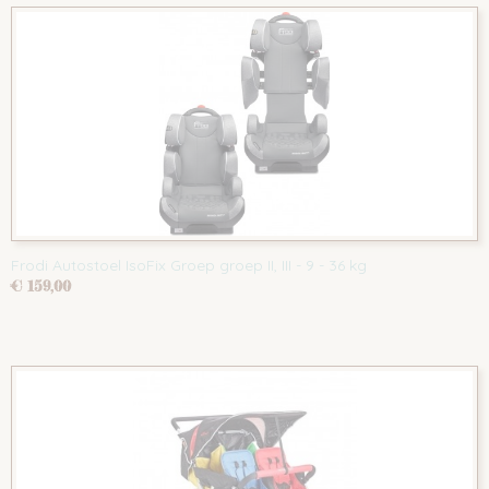
Frodi Autostoel IsoFix Groep groep II, III - 9 - 36 kg
€ 159,00