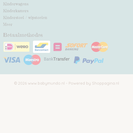
Kinderwagens
Kinderkamers
Kinderstoel / wipstoelen
Meer
Betaalmethodes
© 2026 www.babymundo.nl - Powered by Shoppagina.nl