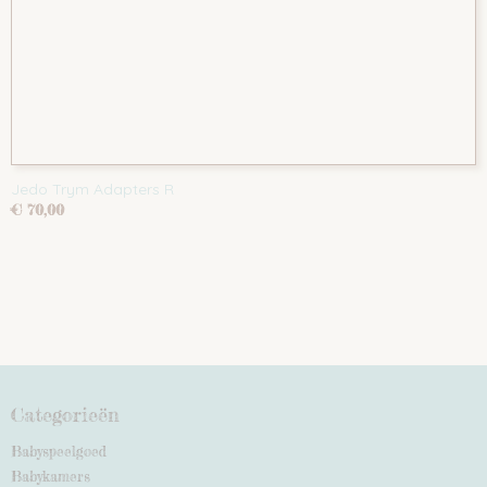
Jedo Trym Adapters R
€ 70,00
Categorieën
Babyspeelgoed
Babykamers