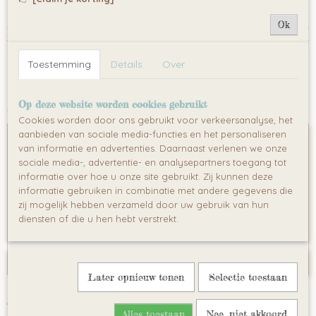
Cosi
Ok
Reacties
Toestemming
Details
Over
Save
Op deze website worden cookies gebruikt
Ook interessant
Cookies worden door ons gebruikt voor verkeersanalyse, het
aanbieden van sociale media-functies en het personaliseren
van informatie en advertenties. Daarnaast verlenen we onze
sociale media-, advertentie- en analysepartners toegang tot
informatie over hoe u onze site gebruikt. Zij kunnen deze
informatie gebruiken in combinatie met andere gegevens die
zij mogelijk hebben verzameld door uw gebruik van hun
diensten of die u hen hebt verstrekt.
Later opnieuw tonen
Selectie toestaan
Maxi cosi adapters TRIPPY
€ 59,00
Alles toestaan
Nee, niet akkoord