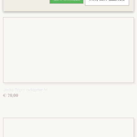
Jedo Trym adapter M
€ 70,00