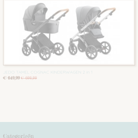
JEDO TAMEL COGNAC KINDERWAGEN 2 in 1
€ 649,99
€ 699,99
Categorieën