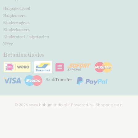
Babyspeelgoed
Babykamers
Kinderwagens
Kinderkamers
Kinderstoel / wipstoelen
Meer
Betaalmethodes
© 2026 www.babymundo.nl - Powered by Shoppagina.nl