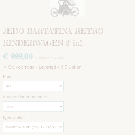
JEDO BARTATINA RETRO
KINDERWAGEN 2 in1
€ 999,00
(inclusief btw 21%)
✓
Op voorraad
- Levertijd 4 á 5 weken
Kleur
autostoel met adapters
type wielen