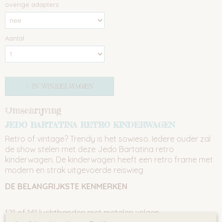
overige adapters
Aantal
IN WINKELWAGEN
Omschrijving
JEDO BARTATINA RETRO KINDERWAGEN
Retro of vintage? Trendy is het sowieso. Iedere ouder zal
de show stelen met deze Jedo Bartatina retro
kinderwagen. De kinderwagen heeft een retro frame met
modern en strak uitgevoerde reiswieg
DE BELANGRIJKSTE KENMERKEN
12″ of 14″ luchtbanden met metalen velgen