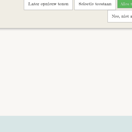
Later opnieuw tonen
Selectie toestaan
Alles 
Nee, niet 