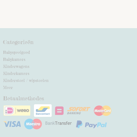
Categorieën
Babyspeelgoed
Babykamers
Kinderwagens
Kinderkamers
Kinderstoel / wipstoelen
Meer
Betaalmethodes