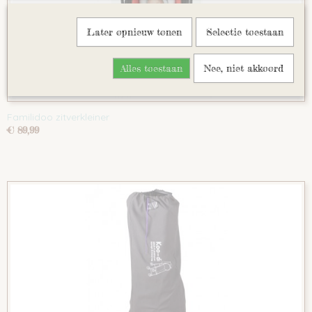
Later opnieuw tonen
Selectie toestaan
Alles toestaan
Nee, niet akkoord
Familidoo zitverkleiner
€ 89,99