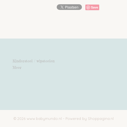
Save
Kinderstoel / wipstoelen
Meer
© 2026 www.babymundo.nl - Powered by Shoppagina.nl