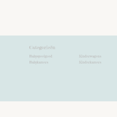
Categorieën
Babyspeelgoed
Kinderwagens
Babykamers
Kinderkamers