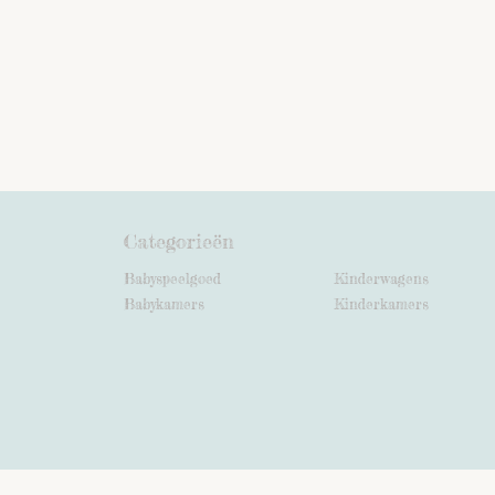
Categorieën
Babyspeelgoed
Kinderwagens
Babykamers
Kinderkamers