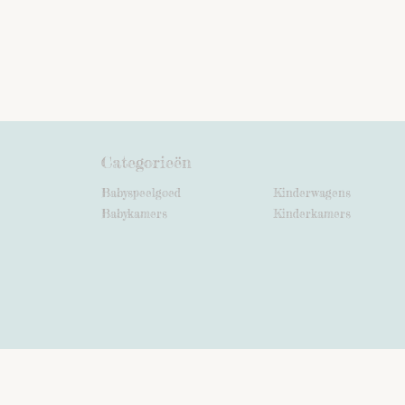
Categorieën
Babyspeelgoed
Kinderwagens
Babykamers
Kinderkamers