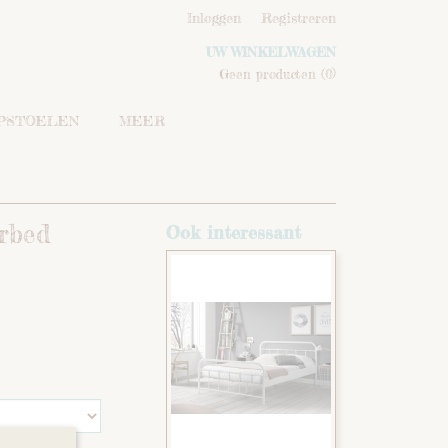
Inloggen
Registreren
UW WINKELWAGEN
Geen producten
(0)
IPSTOELEN
MEER
rbed
Ook interessant