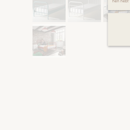
hen hebt 