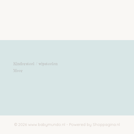
Kinderstoel / wipstoelen
Meer
© 2026 www.babymundo.nl - Powered by Shoppagina.nl