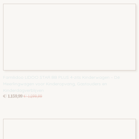
Familidoo LIDOO STAR BB PLUS 4-zits Kinderwagen – Dé
Meerlingwagen voor Kinderopvang, Gastouders en
Kinderdagverblijven
€ 1.159,99
€ 1.299,99