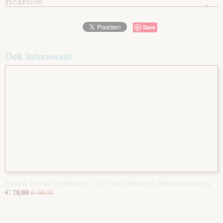
Reacties
Save
Ook interessant
Satura 3-Wiel Kinderstep – LED, Verstelbaar & Balansbesturing
€ 79,00
€ 89,00