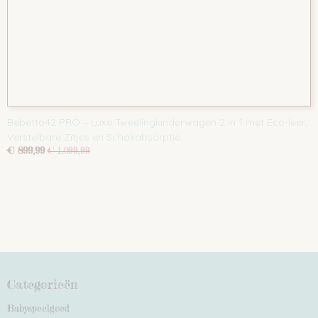
Bebetto42 PRO – Luxe Tweelingkinderwagen 2 in 1 met Eco-leer,
Verstelbare Zitjes en Schokabsorptie
€ 899,99
€ 1.099,99
Categorieën
Babyspeelgoed