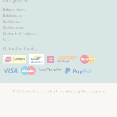
Categorieën
Babyspeelgoed
Babykamers
Kinderwagens
Kinderkamers
Kinderstoel / wipstoelen
Meer
Betaalmethodes
© 2026 www.babymundo.nl - Powered by Shoppagina.nl