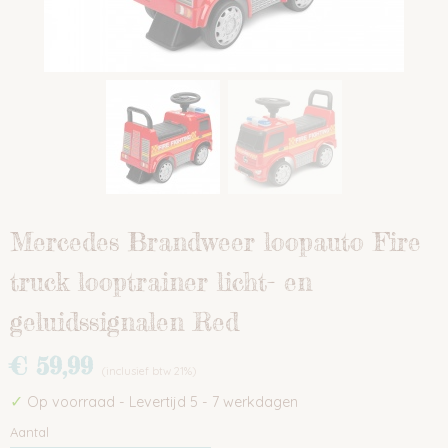
Mercedes Brandweer loopauto Fire
truck looptrainer licht- en
geluidssignalen Red
€ 59,99
(inclusief btw 21%)
✓
Op voorraad
- Levertijd 5 - 7 werkdagen
Aantal