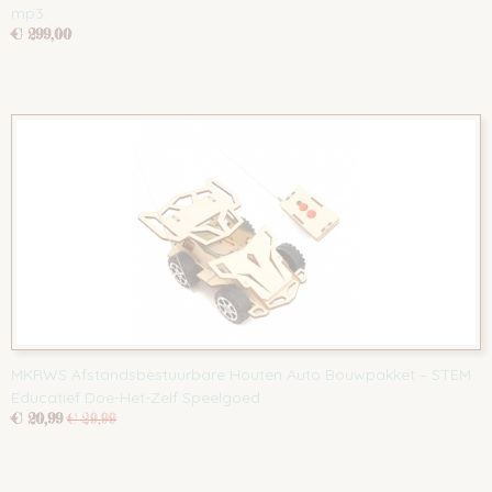
mp3.
€ 299,00
MKRWS Afstandsbestuurbare Houten Auto Bouwpakket – STEM
Educatief Doe-Het-Zelf Speelgoed
€ 20,99
€ 29,99