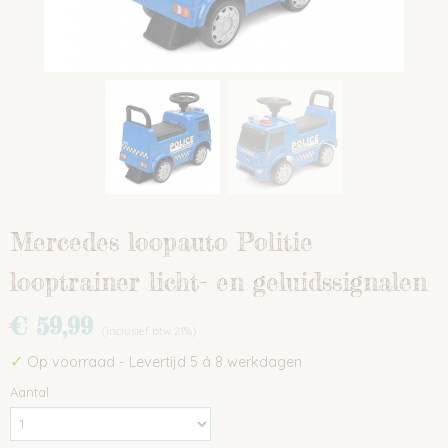
Mercedes loopauto Politie
looptrainer licht- en geluidssignalen
€ 59,99
(inclusief btw 21%)
✓
Op voorraad
- Levertijd 5 á 8 werkdagen
Aantal