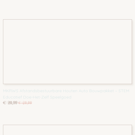
MKRWS Afstandsbestuurbare Houten Auto Bouwpakket – STEM
Educatief Doe-Het-Zelf Speelgoed
€ 20,99
€ 29,99