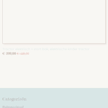
Tractor elektrisch + stort bak, elektrische kinder tractor
€ 399,00
€ 449,00
Categorieën
Babyspeelgoed