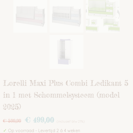
Lorelli Maxi Plus Combi Ledikant 5
in 1 met Schommelsysteem (model
2025)
€ 499,00
€ 599,99
(inclusief btw 21%)
✓
Op voorraad
- Levertijd 2 á 4 weken