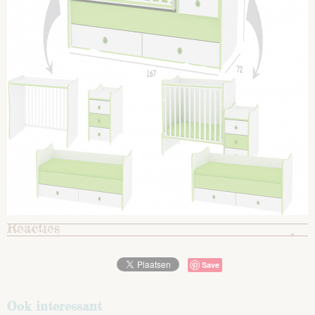
Reacties
Save
Ook interessant