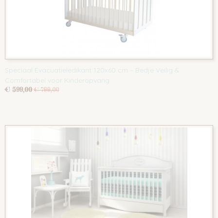
Speciaal Evacuatieledikant 120x60 cm – Bedje Veilig &
Comfortabel voor Kinderopvang
€ 599,00
€ 799,00