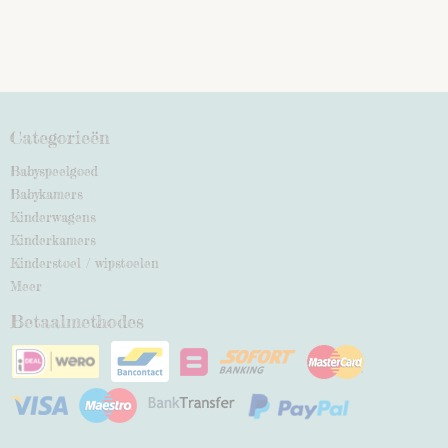
Categorieën
Babyspeelgoed
Babykamers
Kinderwagens
Kinderkamers
Kinderstoel / wipstoelen
Meer
Betaalmethodes