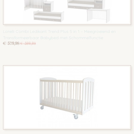
Lorelli Combi Ledikant Trend Plus 5 in 1 – Meegroeiend en
Transformeerbaar Babybed met Schommelfunctie
€ 579,98
€ 599,98