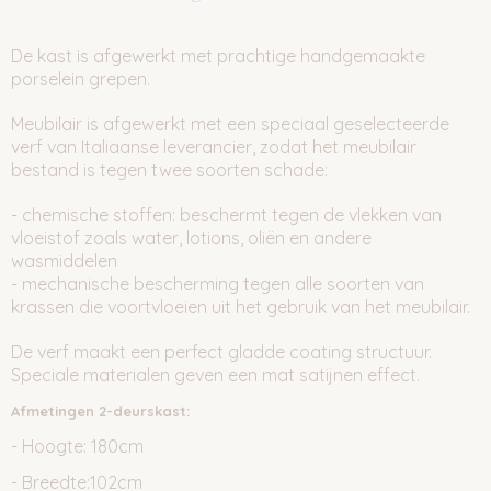
De kast is afgewerkt met prachtige handgemaakte
porselein grepen.
Meubilair is afgewerkt met een speciaal geselecteerde
verf van Italiaanse leverancier, zodat het meubilair
bestand is tegen twee soorten schade:
- chemische stoffen: beschermt tegen de vlekken van
vloeistof zoals water, lotions, oliën en andere
wasmiddelen
- mechanische bescherming tegen alle soorten van
krassen die voortvloeien uit het gebruik van het meubilair.
De verf maakt een perfect gladde coating structuur.
Speciale materialen geven een mat satijnen effect.
Afmetingen 2-deurskast:
- Hoogte: 180cm
- Breedte:102cm