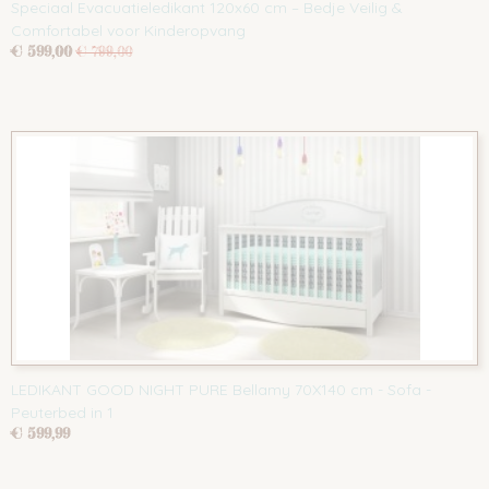
Speciaal Evacuatieledikant 120x60 cm – Bedje Veilig &
Comfortabel voor Kinderopvang
€ 599,00
€ 799,00
LEDIKANT GOOD NIGHT PURE Bellamy 70X140 cm - Sofa -
Peuterbed in 1
€ 599,99