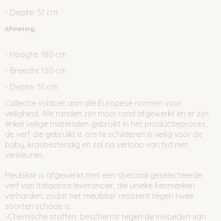
- Diepte: 51 cm
Afmeting:
- Hoogte: 180 cm
- Breedte 150 cm
- Diepte: 51 cm
Collectie voldoet aan alle Europese normen voor
veiligheid. Alle randen zijn mooi rond afgewerkt en er zijn
enkel veilige materialen gebruikt in het productieproces,
de verf die gebruikt is om te schilderen is veilig voor de
baby, krasbestendig en zal na verloop van tijd niet
verkleuren.
Meubilair is afgewerkt met een speciaal geselecteerde
verf van Italiaanse leverancier, die unieke kenmerken
verharden, zodat het meubilair resistent tegen twee
soorten schade is:
-Chemische stoffen: beschermt tegen de invloeden van