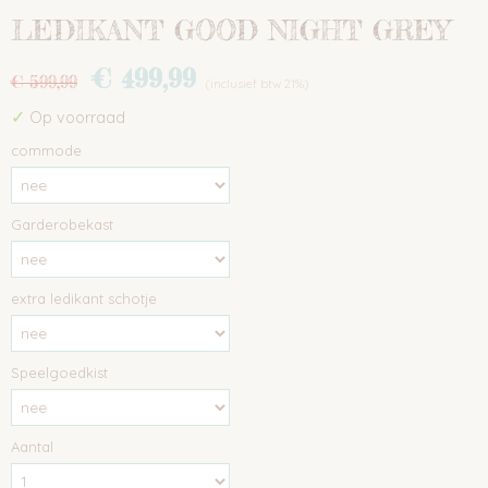
LEDIKANT GOOD NIGHT GREY
€ 499,99
€ 599,99
(inclusief btw 21%)
✓
Op voorraad
commode
Garderobekast
extra ledikant schotje
Speelgoedkist
Aantal