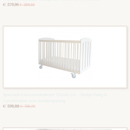
€ 579,98
€ 599,98
Speciaal Evacuatieledikant 120x60 cm – Bedje Veilig &
Comfortabel voor Kinderopvang
€ 599,00
€ 799,00