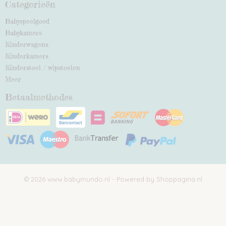
Categorieën
Babyspeelgoed
Babykamers
Kinderwagens
Kinderkamers
Kinderstoel / wipstoelen
Meer
Betaalmethodes
© 2026 www.babymundo.nl - Powered by Shoppagina.nl