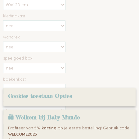
kledingkast
wandrek
speelgoed box
boekenkast
Cookies toestaan Opties
Aantal
🛍 Welkom bij Baby Mundo
Profiteer van 5
% korting
op je eerste bestelling! Gebruik code:
IN WINKELWAGEN
WELCOME2025