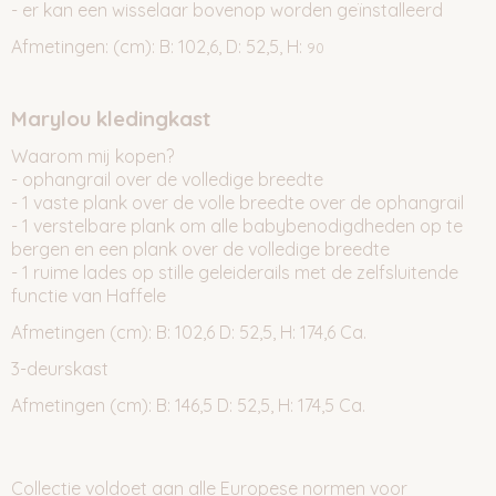
- er kan een wisselaar bovenop worden geïnstalleerd
Afmetingen: (cm): B: 102,6, D: 52,5, H:
90
Marylou kledingkast
Waarom mij kopen?
- ophangrail over de volledige breedte
- 1 vaste plank over de volle breedte over de ophangrail
- 1 verstelbare plank om alle babybenodigdheden op te
bergen en een plank over de volledige breedte
- 1 ruime lades op stille geleiderails met de zelfsluitende
functie van Haffele
Afmetingen (cm): B: 102,6 D: 52,5, H: 174,6 Ca.
3-deurskast
Afmetingen (cm): B: 146,5 D: 52,5, H: 174,5 Ca.
Collectie voldoet aan alle Europese normen voor