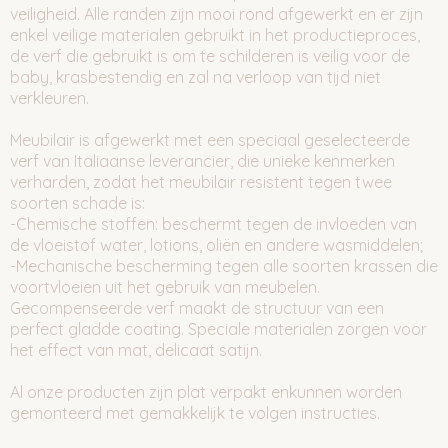
veiligheid. Alle randen zijn mooi rond afgewerkt en er zijn
enkel veilige materialen gebruikt in het productieproces,
de verf die gebruikt is om te schilderen is veilig voor de
baby, krasbestendig en zal na verloop van tijd niet
verkleuren.
Meubilair is afgewerkt met een speciaal geselecteerde
verf van Italiaanse leverancier, die unieke kenmerken
verharden, zodat het meubilair resistent tegen twee
soorten schade is:
-Chemische stoffen: beschermt tegen de invloeden van
de vloeistof water, lotions, oliën en andere wasmiddelen;
-Mechanische bescherming tegen alle soorten krassen die
voortvloeien uit het gebruik van meubelen.
Gecompenseerde verf maakt de structuur van een
perfect gladde coating. Speciale materialen zorgen voor
het effect van mat, delicaat satijn.
Al onze producten zijn plat verpakt enkunnen worden
gemonteerd met gemakkelijk te volgen instructies.