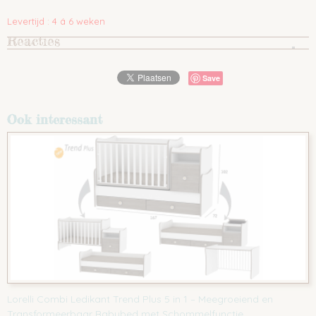
Levertijd : 4 á 6 weken
Reacties
Save
Ook interessant
Lorelli Combi Ledikant Trend Plus 5 in 1 – Meegroeiend en
Transformeerbaar Babybed met Schommelfunctie