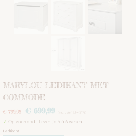
MARYLOU LEDIKANT MET
COMMODE
€ 699,99
€ 799,99
(inclusief btw 21%)
✓
Op voorraad
- Levertijd 5 á 6 weken
Ledikant