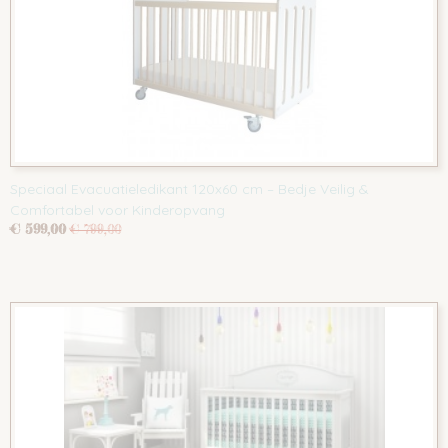
Speciaal Evacuatieledikant 120x60 cm – Bedje Veilig &
Comfortabel voor Kinderopvang
€ 599,00
€ 799,00