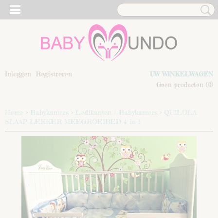
Inloggen
Registreren
UW WINKELWAGEN
Geen producten
(0)
Home
>
Babykamers
>
Ledikanten / Babykamers
>
QUILOLA
SLAAP LEKKER MEEGROEIBED 4 in 1