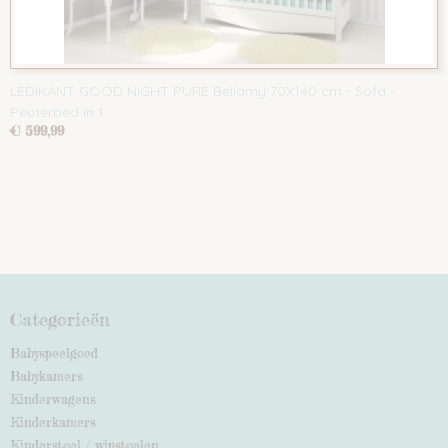
LEDIKANT GOOD NIGHT PURE Bellamy 70X140 cm - Sofa -
Peuterbed in 1
€ 599,99
Categorieën
Babyspeelgoed
Babykamers
Kinderwagens
Kinderkamers
Kinderstoel / wipstoelen