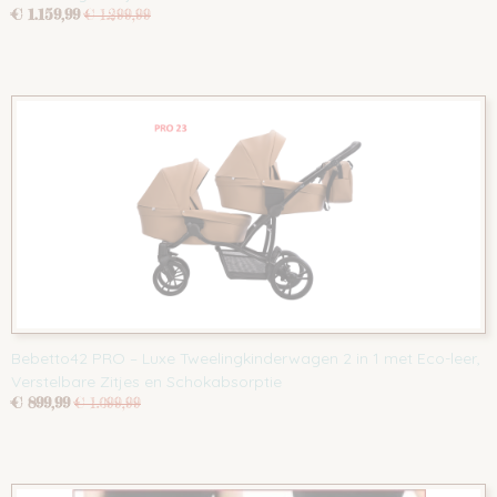
€ 1.159,99
€ 1.299,99
Bebetto42 PRO – Luxe Tweelingkinderwagen 2 in 1 met Eco-leer,
Verstelbare Zitjes en Schokabsorptie
€ 899,99
€ 1.099,99