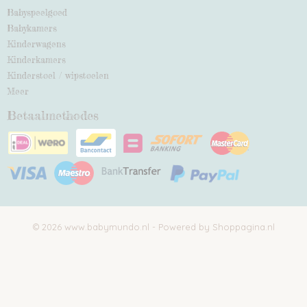
Babyspeelgoed
Babykamers
Kinderwagens
Kinderkamers
Kinderstoel / wipstoelen
Meer
Betaalmethodes
© 2026 www.babymundo.nl - Powered by Shoppagina.nl