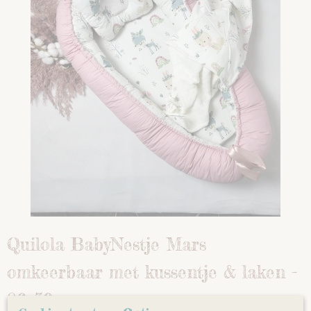
Quilola BabyNestje Mars
omkeerbaar met kussentje & laken -
86x50 cm