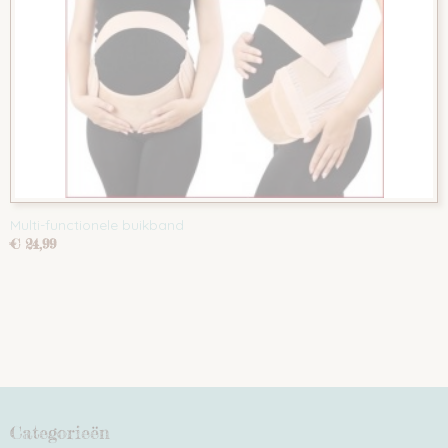
Multi-functionele buikband
€ 24,99
Categorieën