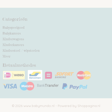
Categorieën
Babyspeelgoed
Babykamers
Kinderwagens
Kinderkamers
Kinderstoel / wipstoelen
Meer
Betaalmethodes
© 2026 www.babymundo.nl - Powered by Shoppagina.nl