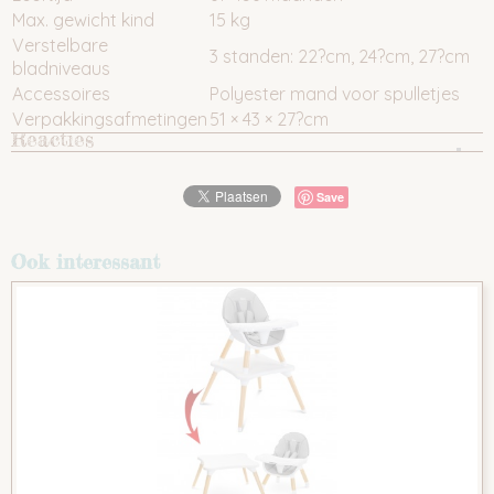
Max. gewicht kind
15 kg
Verstelbare
3 standen: 22?cm, 24?cm, 27?cm
bladniveaus
Accessoires
Polyester mand voor spulletjes
Verpakkingsafmetingen
51 × 43 × 27?cm
Reacties
Save
Ook interessant