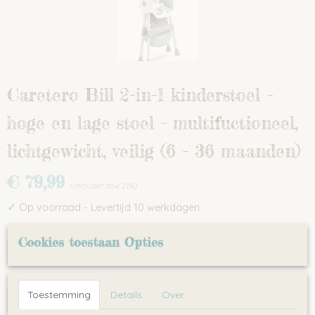
Caretero Bill 2-in-1 kinderstoel –
hoge en lage stoel – multifuctioneel,
lichtgewicht, veilig (6 – 36 maanden)
€ 79,99
(inclusief btw 21%)
✓
Op voorraad
- Levertijd 10 werkdagen
Kleur
Cookies toestaan Opties
Aantal
Toestemming
Details
Over